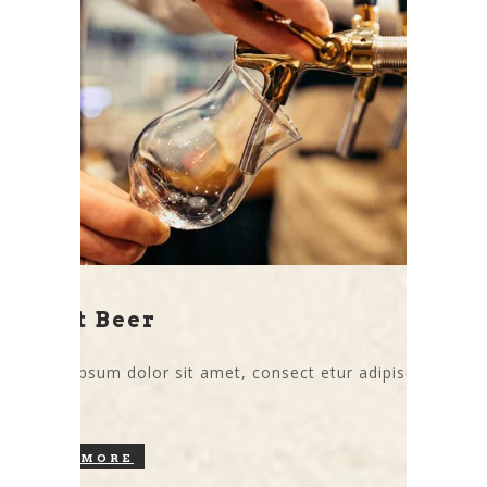
Draft Beer
Lorem ipsum dolor sit amet, consect etur adipiscing
elit.
READ MORE