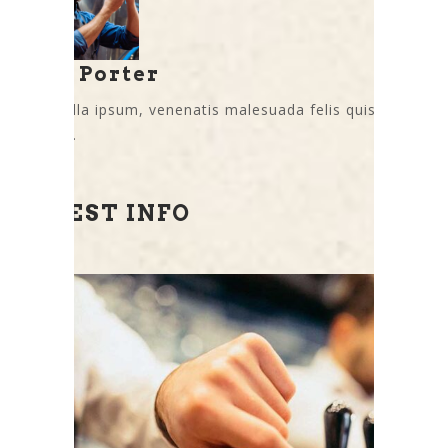
Lory Porter
Nam nulla ipsum, venenatis malesuada felis quis,
ultricies.
LATEST INFO