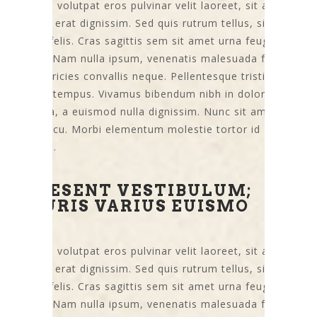
Vivamus volutpat eros pulvinar velit laoreet, sit amet
egestas erat dignissim. Sed quis rutrum tellus, sit amet
viverra felis. Cras sagittis sem sit amet urna feugiat
rutrum. Nam nulla ipsum, venenatis malesuada felis
quis, ultricies convallis neque. Pellentesque tristique
fringilla tempus. Vivamus bibendum nibh in dolor
pharetra, a euismod nulla dignissim. Nunc sit amet
tellus arcu. Morbi elementum molestie tortor id
tristique.
PRAESENT VESTIBULUM;
MAURIS VARIUS EUISMO
Vivamus volutpat eros pulvinar velit laoreet, sit amet
egestas erat dignissim. Sed quis rutrum tellus, sit amet
viverra felis. Cras sagittis sem sit amet urna feugiat
rutrum. Nam nulla ipsum, venenatis malesuada felis