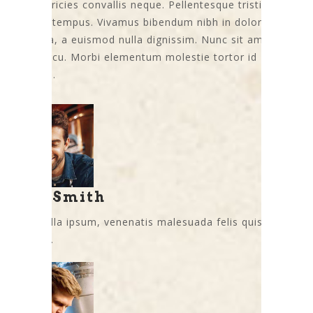
quis, ultricies convallis neque. Pellentesque tristique
fringilla tempus. Vivamus bibendum nibh in dolor
pharetra, a euismod nulla dignissim. Nunc sit amet
tellus arcu. Morbi elementum molestie tortor id
tristique.
Luis Smith
Nam nulla ipsum, venenatis malesuada felis quis,
ultricies.