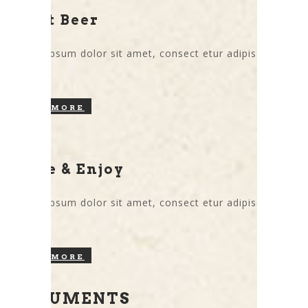
Craft Beer
Lorem ipsum dolor sit amet, consect etur adipiscing
elit.
READ MORE
Taste & Enjoy
Lorem ipsum dolor sit amet, consect etur adipiscing
elit.
READ MORE
DOCUMENTS