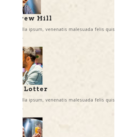
Andrew Hill
Nam nulla ipsum, venenatis malesuada felis quis,
ultricies.
Rick Lotter
Nam nulla ipsum, venenatis malesuada felis quis,
ultricies.